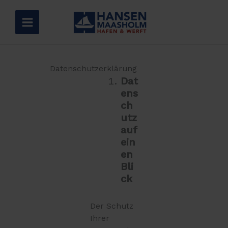
Zum
Inhalt
springen
Datenschutzerklärung
Dat
ens
ch
utz
auf
ein
en
Bli
ck
Der Schutz
Ihrer