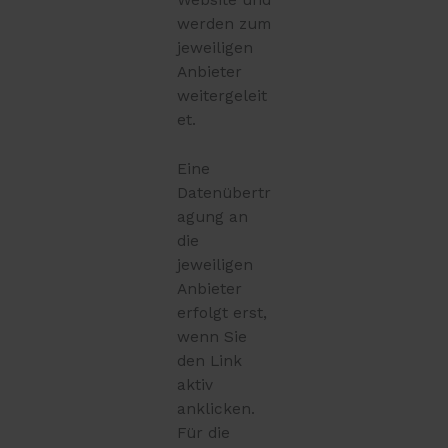
Website und
werden zum
jeweiligen
Anbieter
weitergeleit
et.
Eine
Datenübertr
agung an
die
jeweiligen
Anbieter
erfolgt erst,
wenn Sie
den Link
aktiv
anklicken.
Für die