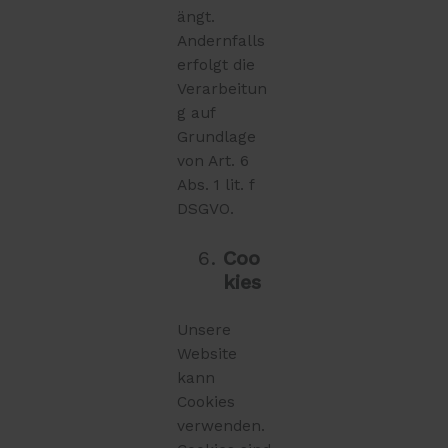
ängt.
Andernfalls
erfolgt die
Verarbeitun
g auf
Grundlage
von Art. 6
Abs. 1 lit. f
DSGVO.
Coo
kies
Unsere
Website
kann
Cookies
verwenden.