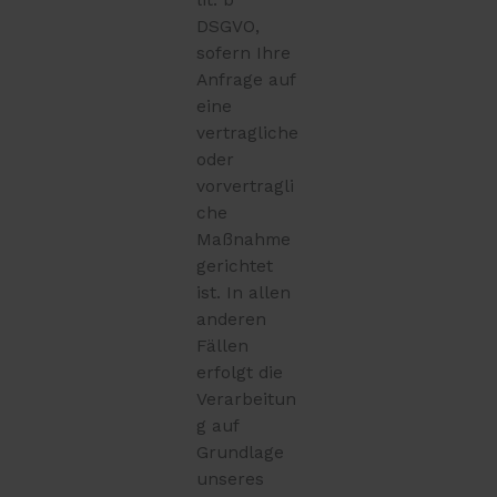
DSGVO,
sofern Ihre
Anfrage auf
eine
vertragliche
oder
vorvertragli
che
Maßnahme
gerichtet
ist. In allen
anderen
Fällen
erfolgt die
Verarbeitun
g auf
Grundlage
unseres