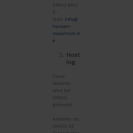
04642 6013
E-
Mail:
info@
hansen-
maasholm.d
e
Host
ing
Diese
Website
wird bei
IONOS
gehostet.
Anbieter ist:
IONOS SE