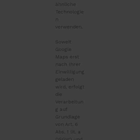
ähnliche
Technologie
n
verwenden.
Soweit
Google
Maps erst
nach Ihrer
Einwilligung
geladen
wird, erfolgt
die
Verarbeitun
g auf
Grundlage
von Art. 6
Abs. 1 lit. a
DSGVO und