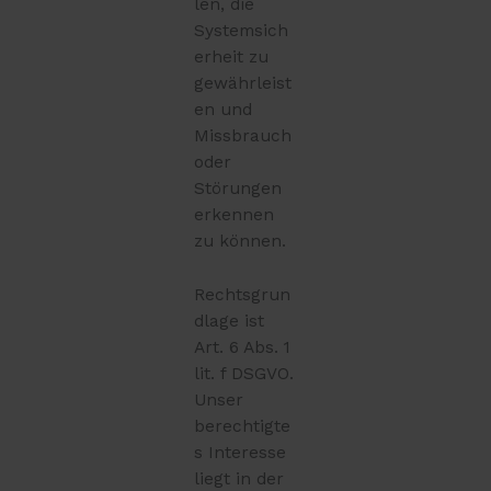
len, die
Systemsich
erheit zu
gewährleist
en und
Missbrauch
oder
Störungen
erkennen
zu können.
Rechtsgrun
dlage ist
Art. 6 Abs. 1
lit. f DSGVO.
Unser
berechtigte
s Interesse
liegt in der