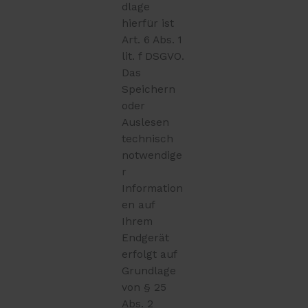
dlage
hierfür ist
Art. 6 Abs. 1
lit. f DSGVO.
Das
Speichern
oder
Auslesen
technisch
notwendige
r
Information
en auf
Ihrem
Endgerät
erfolgt auf
Grundlage
von § 25
Abs. 2