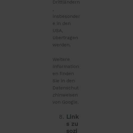
Drittländern
,
insbesonder
e in den
USA,
übertragen
werden.
Weitere
Information
en finden
Sie in den
Datenschut
zhinweisen
von Google.
Link
s zu
sozi