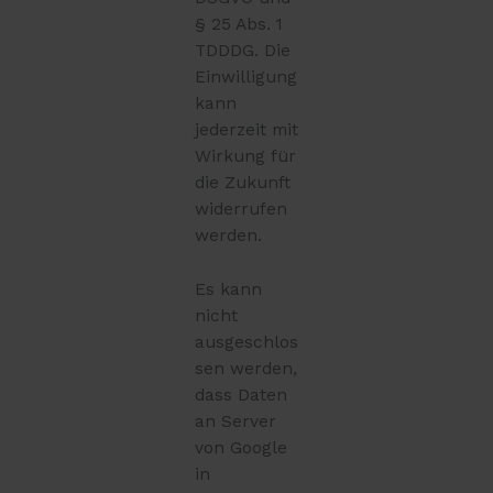
§ 25 Abs. 1
TDDDG. Die
Einwilligung
kann
jederzeit mit
Wirkung für
die Zukunft
widerrufen
werden.
Es kann
nicht
ausgeschlos
sen werden,
dass Daten
an Server
von Google
in