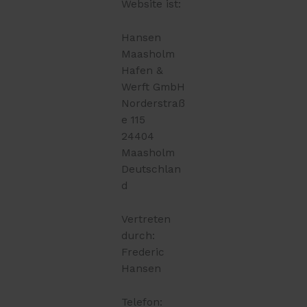
Website ist:
Hansen
Maasholm
Hafen &
Werft GmbH
Norderstraß
e 115
24404
Maasholm
Deutschlan
d
Vertreten
durch:
Frederic
Hansen
Telefon: