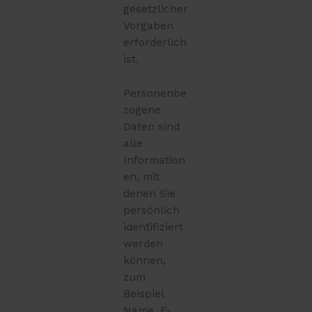
gesetzlicher
Vorgaben
erforderlich
ist.
Personenbe
zogene
Daten sind
alle
Information
en, mit
denen Sie
persönlich
identifiziert
werden
können,
zum
Beispiel
Name, E-