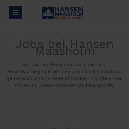
Zum
Inhalt
springen
Jobs bei Hansen
Maasholm
Wir suchen Menschen, die mitdenken,
Verantwortung übernehmen und Hansen Maasholm
gemeinsam mit uns weiterentwickeln möchten. Hier
finden Sie unsere aktuellen Stellenangebote.