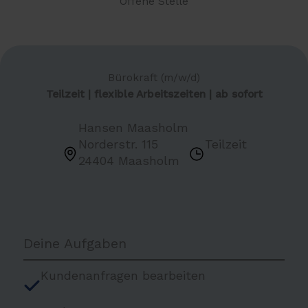
Offene Stelle
Bürokraft (m/w/d)
Teilzeit | flexible Arbeitszeiten | ab sofort
Hansen Maasholm
Norderstr. 115
Teilzeit
24404 Maasholm
Deine Aufgaben
Kundenanfragen bearbeiten